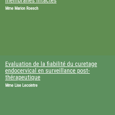
membranes intactes
Mme
Marion Roesch
Evaluation de la fiabilité du curetage
endocervical en surveillance post-
thérapeutique
Mme
Lise Lecointre