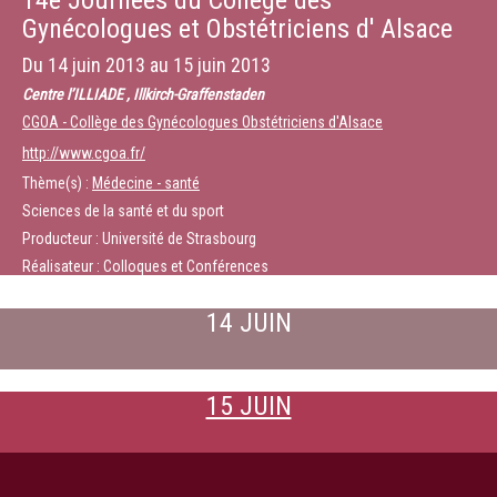
14e Journées du Collège des
Gynécologues et Obstétriciens d' Alsace
Du
14 juin 2013
au
15 juin 2013
Centre l’ILLIADE , Illkirch-Graffenstaden
CGOA - Collège des Gynécologues Obstétriciens d'Alsace
http://www.cgoa.fr/
Thème(s) :
Médecine - santé
Sciences de la santé et du sport
Producteur : Université de Strasbourg
Réalisateur : Colloques et Conférences
14 JUIN
15 JUIN