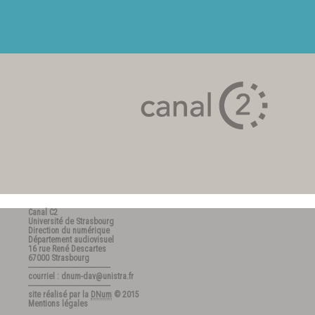
Canal C2
Université de Strasbourg
Direction du numérique
Département audiovisuel
16 rue René Descartes
67000 Strasbourg
---------------------------------------
courriel : dnum-dav@unistra.fr
---------------------------------------
site réalisé par la
DNum
© 2015
Mentions légales