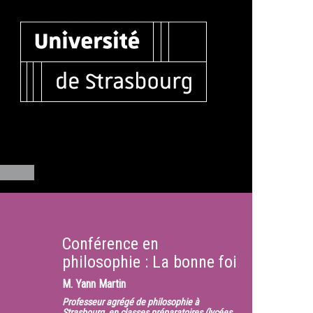
Conférence en
philosophie : La bonne foi
M.
Yann Martin
Professeur agrégé de philosophie à
Strasbourg, en classes préparatoires (lycées