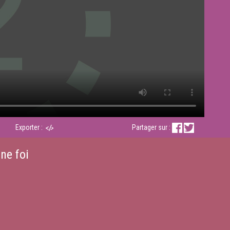
Exporter :
Partager sur :
ne foi