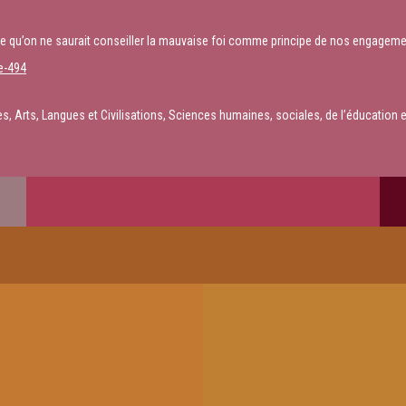
ble qu’on ne saurait conseiller la mauvaise foi comme principe de nos engageme
e-494
s, Arts, Langues et Civilisations, Sciences humaines, sociales, de l’éducation e