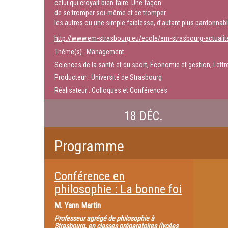
celui qui croyait bien faire. Une façon
de se tromper soi-même et de tromper
les autres ou une simple faiblesse, d’autant plus pardonna
http://www.em-strasbourg.eu/ecole/em-strasbourg-actualit
Thème(s) :
Management
Sciences de la santé et du sport, Économie et gestion, Lettre
Producteur : Université de Strasbourg
Réalisateur : Colloques et Conférences
18 DÉC.
Programme
Conférence en
philosophie : La bonne foi
M.
Yann Martin
Professeur agrégé de philosophie à
Strasbourg, en classes préparatoires (lycées