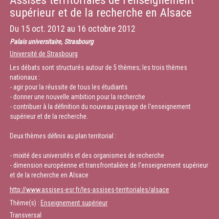
Assises territoriales de l’enseignement
supérieur et de la recherche en Alsace
Du
15 oct. 2012
au
16 octobre 2012
Palais universitaire, Strasbourg
Université de Strasbourg
Les débats sont structurés autour de 5 thèmes; les trois thèmes
nationaux :
- agir pour la réussite de tous les étudiants
- donner une nouvelle ambition pour la recherche
- contribuer à la définition du nouveau paysage de l'enseignement
supérieur et de la recherche.
Deux thèmes définis au plan territorial :
- mixité des universités et des organismes de recherche
- dimension européenne et transfrontalière de l'enseignement supérieur
et de la recherche en Alsace
http://www.assises-esr.fr/les-assises-territoriales/alsace
Thème(s) :
Enseignement supérieur
Transversal