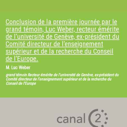
Conclusion de la première journée par le
grand témoin, Luc Weber, recteur émérite
de l’université de Genève, ex-président du
Comité directeur de l’enseignement
supérieur et de la recherche du Conseil
de l’Europe.
M.
Luc Weber
grand témoin Recteur émérite de l’université de Genève, ex-président du
Comité directeur de l’enseignement supérieur et de la recherche du
Conseil de l’Europe