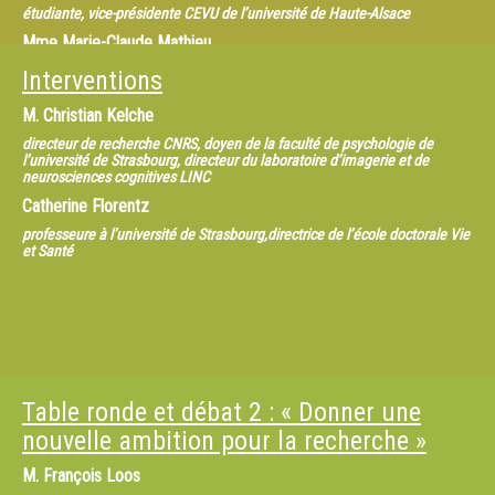
étudiante, vice-présidente CEVU de l’université de Haute-Alsace
Mme
Marie-Claude Mathieu
proviseur du lycée Cassin de Strasbourg
Interventions
M.
Bruno Fryot
M.
Christian Kelche
directeur général Electricité de Strasbourg
directeur de recherche CNRS, doyen de la faculté de psychologie de
l’université de Strasbourg, directeur du laboratoire d’imagerie et de
neurosciences cognitives LINC
Catherine Florentz
professeure à l’université de Strasbourg,directrice de l’école doctorale Vie
et Santé
Table ronde et débat 2 : « Donner une
nouvelle ambition pour la recherche »
M.
François Loos