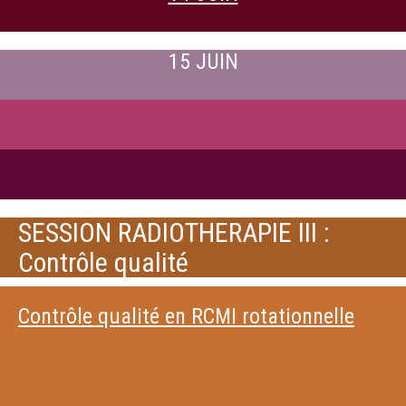
15 JUIN
SESSION RADIOTHERAPIE III :
Contrôle qualité
Contrôle qualité en RCMI rotationnelle