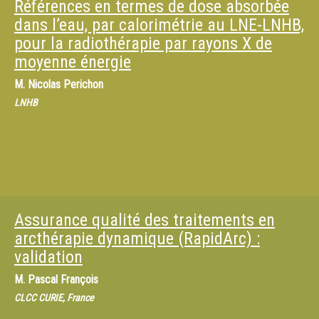
Références en termes de dose absorbée
dans l’eau, par calorimétrie au LNE-LNHB,
pour la radiothérapie par rayons X de
moyenne énergie
M.
Nicolas Perichon
LNHB
Assurance qualité des traitements en
arcthérapie dynamique (RapidArc) :
validation
M.
Pascal François
CLCC CURIE, France