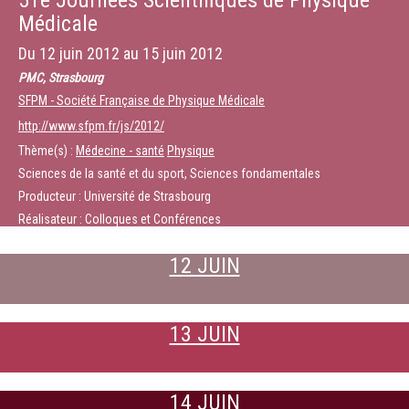
51e Journées Scientifiques de Physique
Médicale
Du
12 juin 2012
au
15 juin 2012
PMC, Strasbourg
SFPM - Société Française de Physique Médicale
http://www.sfpm.fr/js/2012/
Thème(s) :
Médecine - santé
Physique
Sciences de la santé et du sport, Sciences fondamentales
Producteur : Université de Strasbourg
Réalisateur : Colloques et Conférences
12 JUIN
13 JUIN
14 JUIN