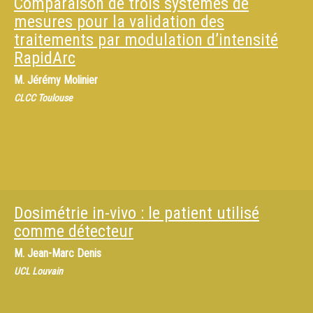
Comparaison de trois systèmes de
mesures pour la validation des
traitements par modulation d’intensité
RapidArc
M.
Jérémy Molinier
CLCC Toulouse
Dosimétrie in-vivo : le patient utilisé
comme détecteur
M.
Jean-Marc Denis
UCL Louvain