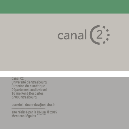
Canal C2
Université de Strasbourg
Direction du numérique
Département audiovisuel
16 rue René Descartes
67000 Strasbourg
---------------------------------------
courriel : dnum-dav@unistra.fr
---------------------------------------
site réalisé par la
DNum
© 2015
Mentions légales