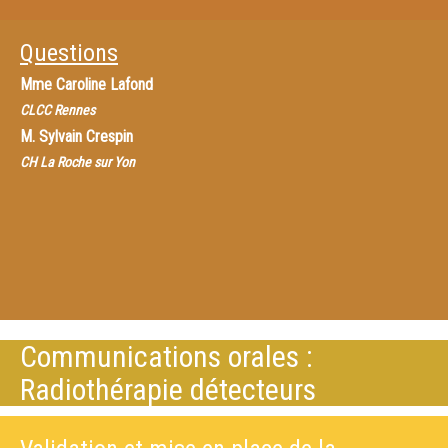
Questions
Mme
Caroline Lafond
CLCC Rennes
M.
Sylvain Crespin
CH La Roche sur Yon
Communications orales :
Radiothérapie détecteurs