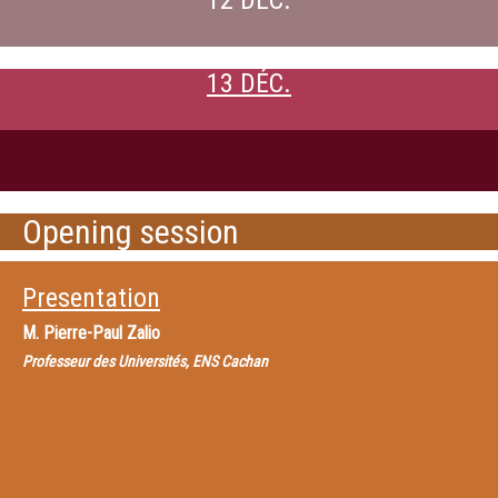
12 DÉC.
13 DÉC.
Opening session
Presentation
M.
Pierre-Paul Zalio
Professeur des Universités, ENS Cachan