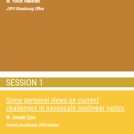
M.
Yoichi Nakatani
JSPS Strasbourg Office
SESSION 1
Some personal views on current
challenges in nanoscale nonlinear optics
M.
Joseph Zyss
French coordinator, ENS Cachan