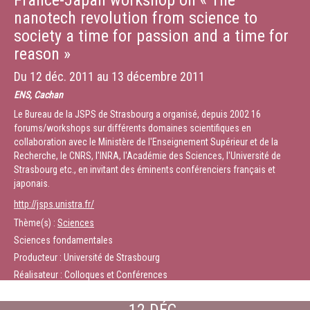
France-Japan workshop on « The
nanotech revolution from science to
society a time for passion and a time for
reason »
Du
12 déc. 2011
au
13 décembre 2011
ENS, Cachan
Le Bureau de la JSPS de Strasbourg a organisé, depuis 2002 16
forums/workshops sur différents domaines scientifiques en
collaboration avec le Ministère de l'Enseignement Supérieur et de la
Recherche, le CNRS, l'INRA, l'Académie des Sciences, l'Université de
Strasbourg etc., en invitant des éminents conférenciers français et
japonais.
http://jsps.unistra.fr/
Thème(s) :
Sciences
Sciences fondamentales
Producteur : Université de Strasbourg
Réalisateur : Colloques et Conférences