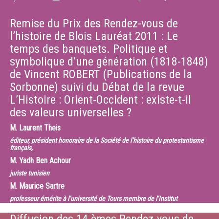
Remise du Prix des Rendez-vous de
l’histoire de Blois Lauréat 2011 : Le
temps des banquets. Politique et
symbolique d’une génération (1818-1848)
de Vincent ROBERT (Publications de la
Sorbonne) suivi du Débat de la revue
L’Histoire : Orient-Occident : existe-t-il
des valeurs universelles ?
M.
Laurent Theis
éditeur, président honoraire de la Société de l’histoire du protestantisme
français,
M.
Yadh Ben Achour
juriste tunisien
M.
Maurice Sartre
professeur émérite à l’université de Tours membre de l’Institut
universitaire de France
M.
Pierre-François SOUYRI