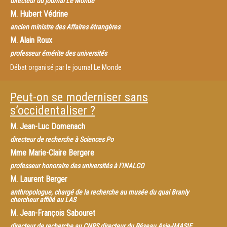
directeur du journal Le Monde
M.
Hubert Védrine
ancien ministre des Affaires étrangères
M.
Alain Roux
professeur émérite des universités
Débat organisé par le journal Le Monde
Peut-on se moderniser sans
s’occidentaliser ?
M.
Jean-Luc Domenach
directeur de recherche à Sciences Po
Mme
Marie-Claire Bergere
professeur honoraire des universités à l’INALCO
M.
Laurent Berger
anthropologue, chargé de la recherche au musée du quai Branly
chercheur affilié au LAS
M.
Jean-François Sabouret
directeur de recherche au CNRS directeur du Réseau Asie-IMASIE