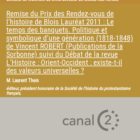
Remise du Prix des Rendez-vous de
l’histoire de Blois Lauréat 2011 : Le
temps des banquets. Politique et
symbolique d’une génération (1818-1848)
de Vincent ROBERT (Publications de la
Sorbonne) suivi du Débat de la revue
L’Histoire : Orient-Occident : existe-t-il
des valeurs universelles ?
M.
Laurent Theis
éditeur, président honoraire de la Société de l’histoire du protestantisme
français,
M.
Yadh Ben Achour
juriste tunisien
M.
Maurice Sartre
professeur émérite à l’université de Tours membre de l’Institut
universitaire de France
M.
Pierre-François SOUYRI