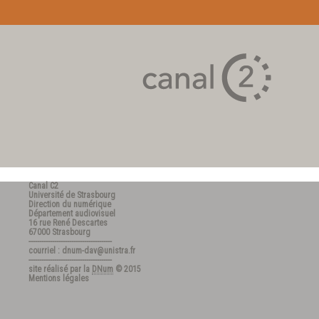
Canal C2
Université de Strasbourg
Direction du numérique
Département audiovisuel
16 rue René Descartes
67000 Strasbourg
---------------------------------------
courriel : dnum-dav@unistra.fr
---------------------------------------
site réalisé par la
DNum
© 2015
Mentions légales