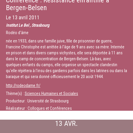
Conférence : Résistance enfantine à
Bergen-Belsen
Le
13 avril 2011
Institut Le Bel , Strasbourg
Rodéo d'âme
née en 1933, dans une famille juive, fille de prisonnier de guerre,
Francine Christophe est arrêtée à l'âge de 9 ans avec sa mère. Internée
en prison et dans divers camps vichystes, elle sera déportée à 11 ans
dans le camp de concentration de Bergen-Belsen. Là-bas, avec
quelques enfants du camps, elle organise un spectacle clandestin
qu'elle répètera à l'insu des gardiens parfois dans les latrines ou dans la
baraque et qui sera donné officieusement le 20 août 1944.
http://rodeodame.fr/
Thème(s) :
Sciences Humaines et Sociales
Producteur : Université de Strasbourg
Réalisateur : Colloques et Conférences
13 AVR.