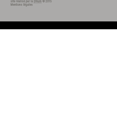
site réalisé par la
DNum
© 2015
Mentions légales