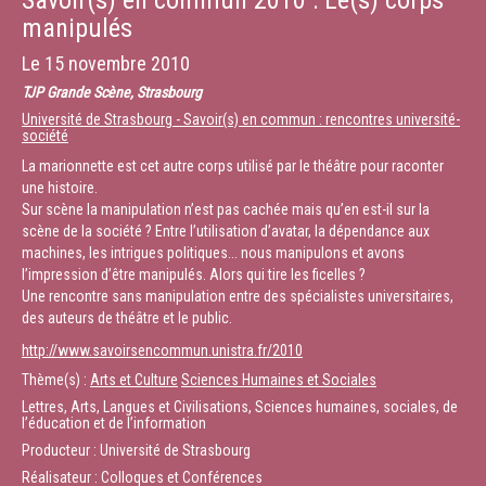
Savoir(s) en commun 2010 : Le(s) corps
manipulés
Le
15 novembre 2010
TJP Grande Scène, Strasbourg
Université de Strasbourg - Savoir(s) en commun : rencontres université-
société
La marionnette est cet autre corps utilisé par le théâtre pour raconter
une histoire.
Sur scène la manipulation n’est pas cachée mais qu’en est-il sur la
scène de la société ? Entre l’utilisation d’avatar, la dépendance aux
machines, les intrigues politiques... nous manipulons et avons
l’impression d’être manipulés. Alors qui tire les ficelles ?
Une rencontre sans manipulation entre des spécialistes universitaires,
des auteurs de théâtre et le public.
http://www.savoirsencommun.unistra.fr/2010
Thème(s) :
Arts et Culture
Sciences Humaines et Sociales
Lettres, Arts, Langues et Civilisations, Sciences humaines, sociales, de
l’éducation et de l’information
Producteur : Université de Strasbourg
Réalisateur : Colloques et Conférences