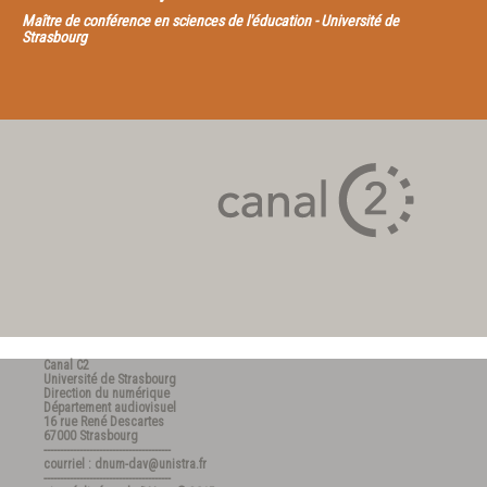
Maître de conférence en sciences de l'éducation - Université de
Strasbourg
Canal C2
Université de Strasbourg
Direction du numérique
Département audiovisuel
16 rue René Descartes
67000 Strasbourg
---------------------------------------
courriel : dnum-dav@unistra.fr
---------------------------------------