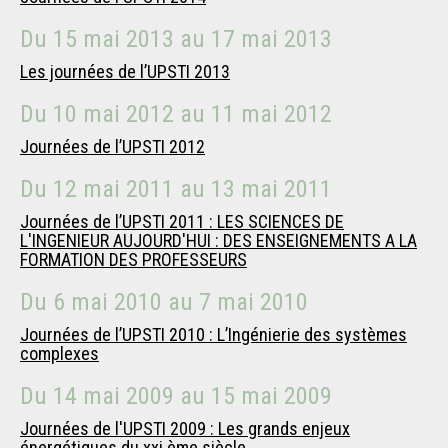
Du
15 mai 2013
au
17 mai 2013
Les journées de l’UPSTI 2013
Du
10 mai 2012
au
11 mai 2012
Journées de l’UPSTI 2012
Du
12 mai 2011
au
13 mai 2011
Journées de l’UPSTI 2011 : LES SCIENCES DE
L'INGENIEUR AUJOURD'HUI : DES ENSEIGNEMENTS A LA
FORMATION DES PROFESSEURS
Du
6 mai 2010
au
7 mai 2010
Journées de l’UPSTI 2010 : L’Ingénierie des systèmes
complexes
Du
14 mai 2009
au
15 mai 2009
Journées de l'UPSTI 2009 : Les grands enjeux
énergétiques du xxi ème siècle