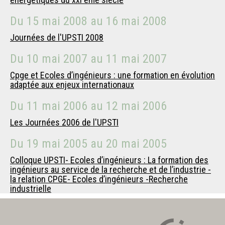
Du
15 mai 2008
au
16 mai 2008
Journées de l'UPSTI 2008
Du
10 mai 2007
au
11 mai 2007
Cpge et Ecoles d’ingénieurs : une formation en évolution
adaptée aux enjeux internationaux
Du
11 mai 2006
au
12 mai 2006
Les Journées 2006 de l'UPSTI
Du
19 mai 2005
au
20 mai 2005
Colloque UPSTI- Ecoles d’ingénieurs : La formation des
ingénieurs au service de la recherche et de l’industrie -
la relation CPGE- Ecoles d’ingénieurs -Recherche
industrielle