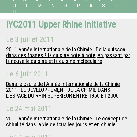
J
L
M
N
O
P
R
S
T
U
IYC2011 Upper Rhine Initiative
Le
3 juillet 2011
2011 Année Internationale de la Chimie : De la cuisson
dans des fosses à la cuisine note à note, en passant par
la nouvelle cuisine et la cuisine moléculaire
Le
6 juin 2011
Dans le cadre de l'Année Internationale de la Chimie
2011 : LE DÉVELOPPEMENT DE LA CHIMIE DANS
L’ESPACE DU RHIN SUPÉRIEUR ENTRE 1850 ET 2000
Le
24 mai 2011
2011 Année Internationale de la Chimie : Le concept de
chiralité dans la vie de tous les jours et en chimie