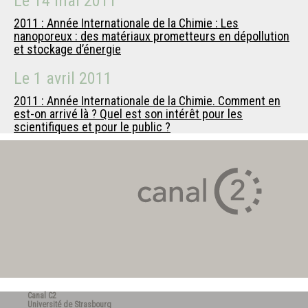
Le
14 mai 2011
2011 : Année Internationale de la Chimie : Les
nanoporeux : des matériaux prometteurs en dépollution
et stockage d’énergie
Le
1 avril 2011
2011 : Année Internationale de la Chimie. Comment en
est-on arrivé là ? Quel est son intérêt pour les
scientifiques et pour le public ?
Canal C2
Université de Strasbourg