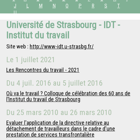
J
L
M
N
O
P
R
S
T
U
Université de Strasbourg - IDT -
Institut du travail
Site web :
http://www-idt.u-strasbg.fr/
Le
1 juillet 2021
Les Rencontres du travail - 2021
Du
4 juil. 2016
au
5 juillet 2016
Où va le travail ? Colloque de célébration des 60 ans de
l’Institut du travail de Strasbourg
Du
25 mars 2010
au
26 mars 2010
Evaluer l'application de la directive relative au
détachement de travailleurs dans le cadre d'une
prestation de services transfrontalière