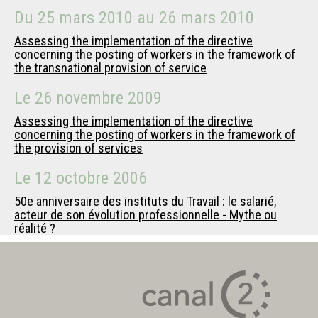
Du
25 mars 2010
au
26 mars 2010
Assessing the implementation of the directive
concerning the posting of workers in the framework of
the transnational provision of service
Le
26 novembre 2009
Assessing the implementation of the directive
concerning the posting of workers in the framework of
the provision of services
Le
12 octobre 2006
50e anniversaire des instituts du Travail : le salarié,
acteur de son évolution professionnelle - Mythe ou
réalité ?