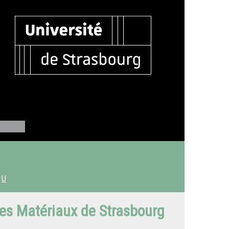
U
des Matériaux de Strasbourg