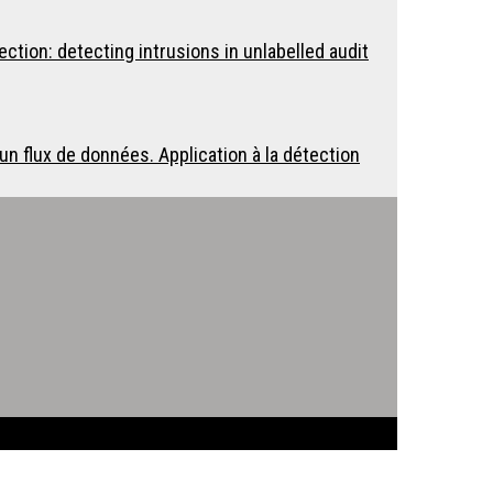
tion: detecting intrusions in unlabelled audit
n flux de données. Application à la détection