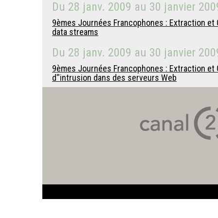
Du
28 janv. 2009
au
30 janvier 200
9èmes Journées Francophones : Extraction et G
data streams
Du
28 janv. 2009
au
30 janvier 200
9èmes Journées Francophones : Extraction et Ge
d''intrusion dans des serveurs Web