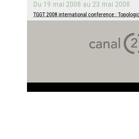
Du
19 mai 2008
au
23 mai 2008
TGGT 2008 international conference : Topologi