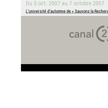
Du
5 oct. 2007
au
7 octobre 2007
L'université d'automne de « Sauvons la Recherch