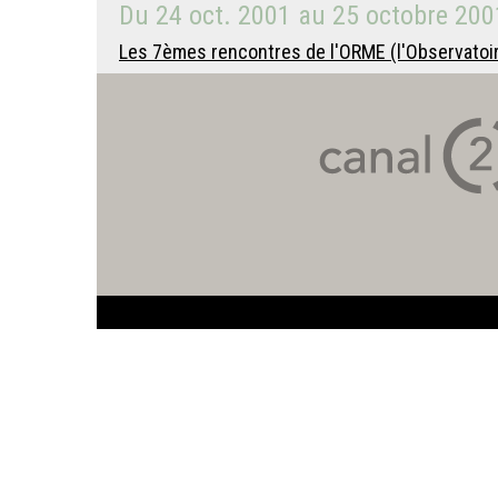
Du
24 oct. 2001
au
25 octobre 200
Les 7èmes rencontres de l'ORME (l'Observatoir