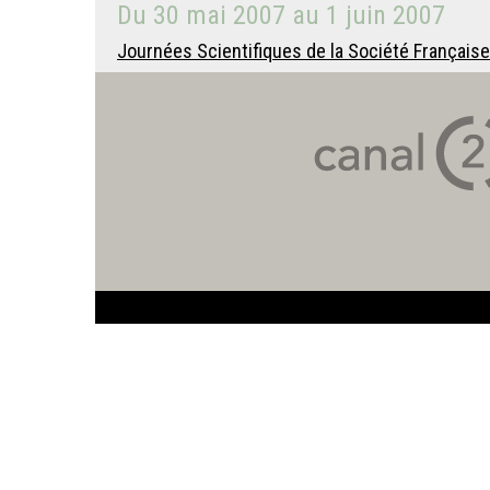
Du
30 mai 2007
au
1 juin 2007
Journées Scientifiques de la Société Françai