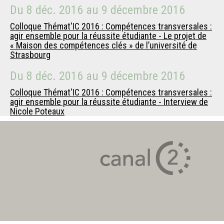
Du
8 déc. 2016
au
9 décembre 2016
Colloque Thémat'IC 2016 : Compétences transversales :
agir ensemble pour la réussite étudiante - Le projet de
« Maison des compétences clés » de l’université de
Strasbourg
Du
8 déc. 2016
au
9 décembre 2016
Colloque Thémat'IC 2016 : Compétences transversales :
agir ensemble pour la réussite étudiante - Interview de
Nicole Poteaux