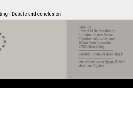
ing - Debate and conclusion
Canal C2
Université de Strasbourg
Direction du numérique
Département audiovisuel
16 rue René Descartes
67000 Strasbourg
---------------------------------------
courriel : dnum-dav@unistra.fr
---------------------------------------
site réalisé par la
DNum
© 2015
Mentions légales