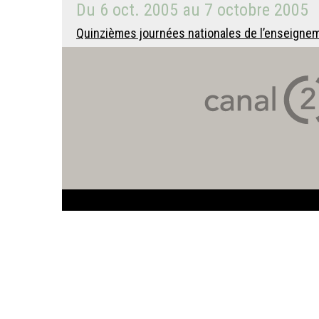
Du
6 oct. 2005
au
7 octobre 2005
Quinzièmes journées nationales de l’enseignem