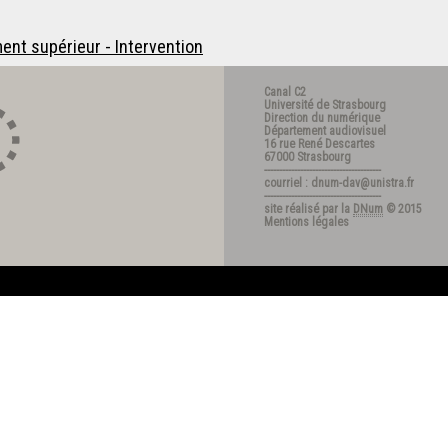
ent supérieur - Intervention
Canal C2
Université de Strasbourg
Direction du numérique
Département audiovisuel
16 rue René Descartes
67000 Strasbourg
---------------------------------------
courriel : dnum-dav@unistra.fr
---------------------------------------
site réalisé par la
DNum
© 2015
Mentions légales