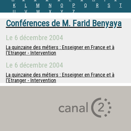
K
L
M
N
O
P
Q
R
S
T
U
V
W
X
Y
Z
Conférences de
M.
Farid Benyaya
Le
6 décembre 2004
La quinzaine des métiers : Enseigner en France et à
l'Etranger - Intervention
Le
6 décembre 2004
La quinzaine des métiers : Enseigner en France et à
l'Etranger - Intervention