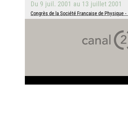
Du
9 juil. 2001
au
13 juillet 2001
Congrès de la Société Francaise de Physique - P