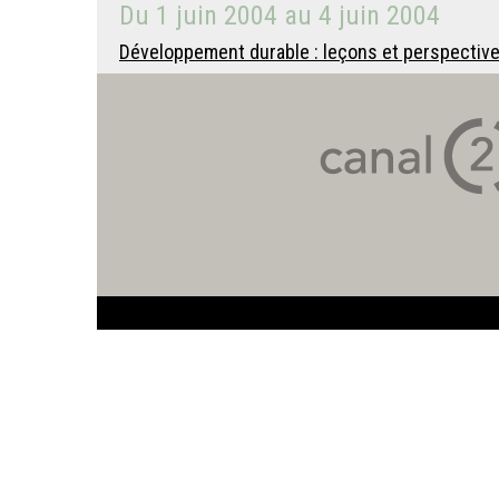
Du
1 juin 2004
au
4 juin 2004
Développement durable : leçons et perspectives 