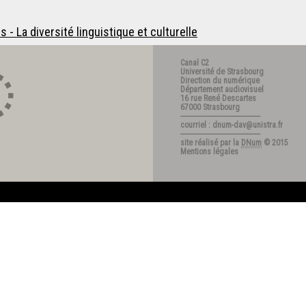
- La diversité linguistique et culturelle
Canal C2
Université de Strasbourg
Direction du numérique
Département audiovisuel
16 rue René Descartes
67000 Strasbourg
---------------------------------------
courriel : dnum-dav@unistra.fr
---------------------------------------
site réalisé par la
DNum
© 2015
Mentions légales