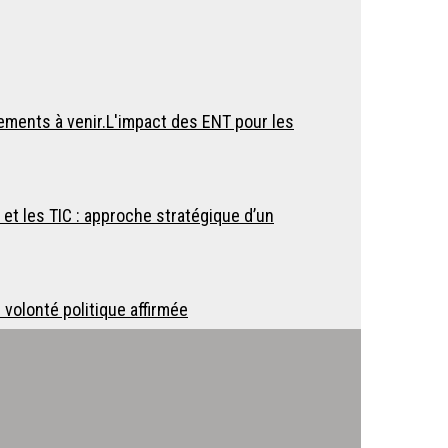
ements à venir.L'impact des ENT pour les
et les TIC : approche stratégique d’un
volonté politique affirmée