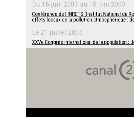
Du
16 juin 2003
au
18 juin 2003
Conférence de l'INRETS (Institut National de Re
effets locaux de la pollution atmosphérique : d
Le
21 juillet 2005
XXVe Congrès international de la population : 