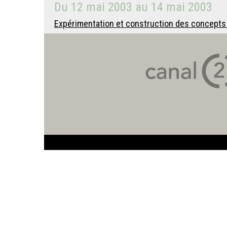
Du
12 mai 2003
au
14 mai 2003
Expérimentation et construction des concepts -