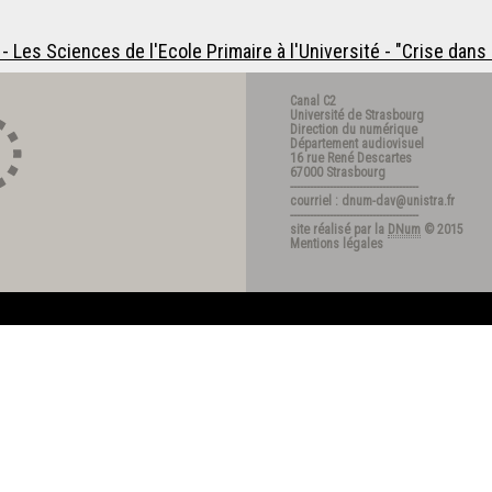
 Les Sciences de l'Ecole Primaire à l'Université - "Crise dan
Canal C2
Université de Strasbourg
Direction du numérique
Département audiovisuel
16 rue René Descartes
67000 Strasbourg
---------------------------------------
courriel : dnum-dav@unistra.fr
---------------------------------------
site réalisé par la
DNum
© 2015
Mentions légales