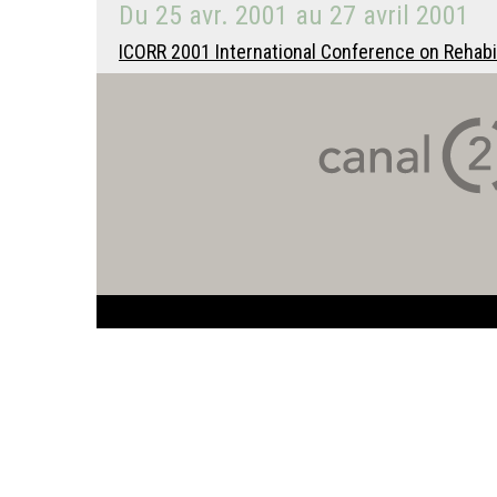
Du
25 avr. 2001
au
27 avril 2001
ICORR 2001 International Conference on Rehabil