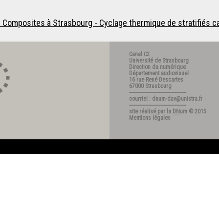
s Composites à Strasbourg - Cyclage thermique de stratifiés
Canal C2
Université de Strasbourg
Direction du numérique
Département audiovisuel
16 rue René Descartes
67000 Strasbourg
---------------------------------------
courriel : dnum-dav@unistra.fr
---------------------------------------
site réalisé par la
DNum
© 2015
Mentions légales