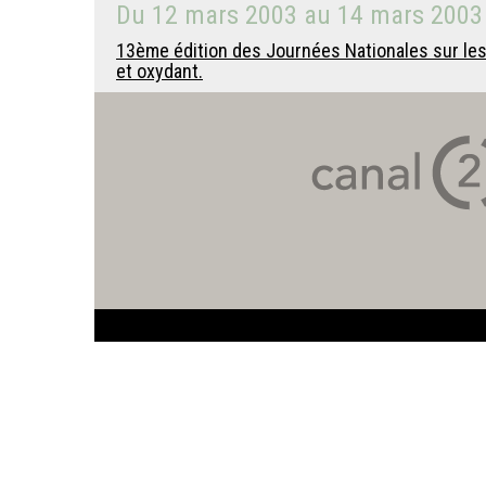
Du
12 mars 2003
au
14 mars 2003
13ème édition des Journées Nationales sur le
et oxydant.