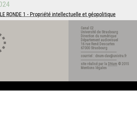
024
LE RONDE 1 - Propriété intellectuelle et géopolitique
Canal C2
Université de Strasbourg
Direction du numérique
Département audiovisuel
16 rue René Descartes
67000 Strasbourg
---------------------------------------
courriel : dnum-dav@unistra.fr
---------------------------------------
site réalisé par la
DNum
© 2015
Mentions légales