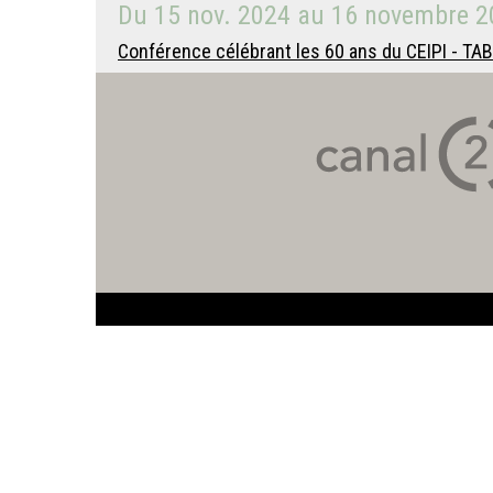
Du
15 nov. 2024
au
16 novembre 2
Conférence célébrant les 60 ans du CEIPI - TAB