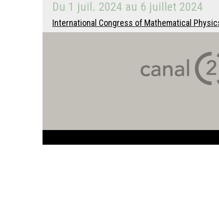
Du
1 juil. 2024
au
6 juillet 2024
International Congress of Mathematical Physics