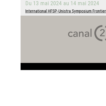
Du
13 mai 2024
au
14 mai 2024
International HFSP-Unistra Symposium Frontier Sc