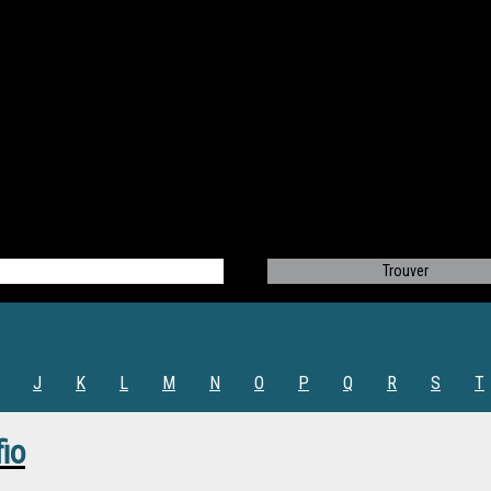
J
K
L
M
N
O
P
Q
R
S
T
io