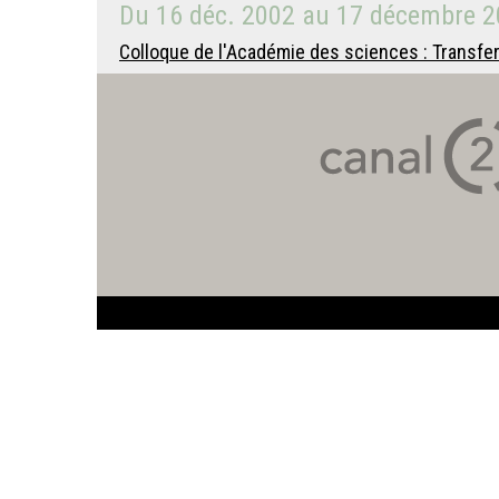
Du
16 déc. 2002
au
17 décembre 2
Colloque de l'Académie des sciences : Transfert