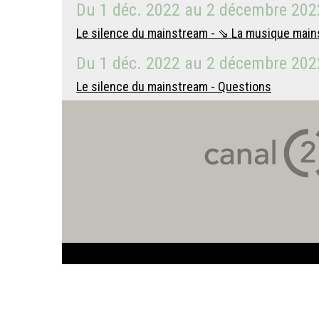
Du
1 déc. 2022
au
2 décembre 202
Le silence du mainstream - ⇘ La musique mains
Du
1 déc. 2022
au
2 décembre 202
Le silence du mainstream - Questions