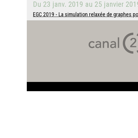
Du
23 janv. 2019
au
25 janvier 201
EGC 2019 - La simulation relaxée de graphes po