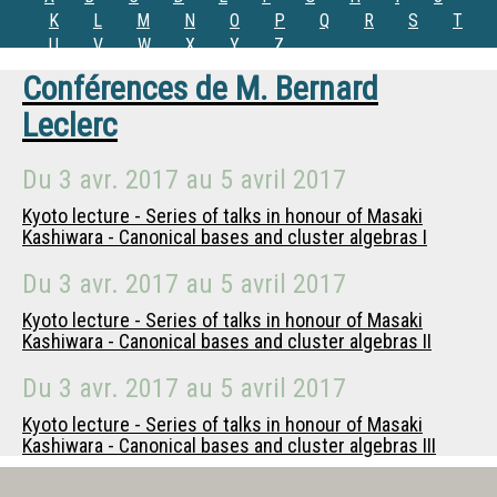
K
L
M
N
O
P
Q
R
S
T
U
V
W
X
Y
Z
Conférences de
M.
Bernard
Leclerc
Du
3 avr. 2017
au
5 avril 2017
Kyoto lecture - Series of talks in honour of Masaki
Kashiwara - Canonical bases and cluster algebras I
Du
3 avr. 2017
au
5 avril 2017
Kyoto lecture - Series of talks in honour of Masaki
Kashiwara - Canonical bases and cluster algebras II
Du
3 avr. 2017
au
5 avril 2017
Kyoto lecture - Series of talks in honour of Masaki
Kashiwara - Canonical bases and cluster algebras III