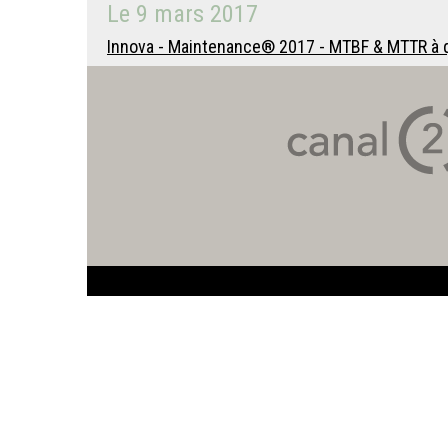
Le
9 mars 2017
Innova - Maintenance® 2017 - MTBF & MTTR à q