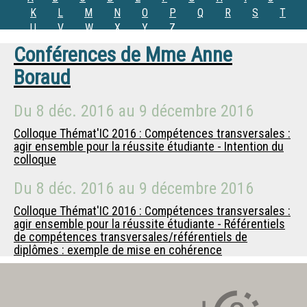
K
L
M
N
O
P
Q
R
S
T
U
V
W
X
Y
Z
Conférences de
Mme
Anne
Boraud
Du
8 déc. 2016
au
9 décembre 2016
Colloque Thémat'IC 2016 : Compétences transversales :
agir ensemble pour la réussite étudiante - Intention du
colloque
Du
8 déc. 2016
au
9 décembre 2016
Colloque Thémat'IC 2016 : Compétences transversales :
agir ensemble pour la réussite étudiante - Référentiels
de compétences transversales/référentiels de
diplômes : exemple de mise en cohérence