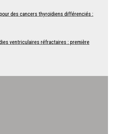
pour des cancers thyroïdiens différenciés :
es ventriculaires réfractaires : première