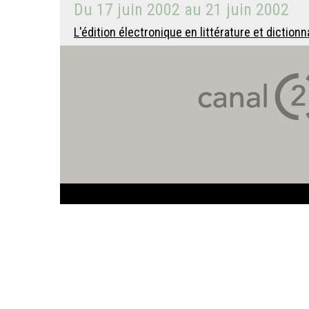
Du
17 juin 2002
au
21 juin 2002
L'édition électronique en littérature et dictio