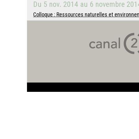
Du
5 nov. 2014
au
6 novembre 201
Colloque : Ressources naturelles et environne