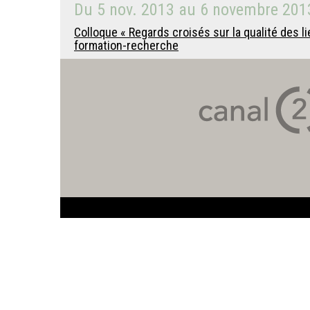
Du
5 nov. 2013
au
6 novembre 201
Colloque « Regards croisés sur la qualité des 
formation-recherche