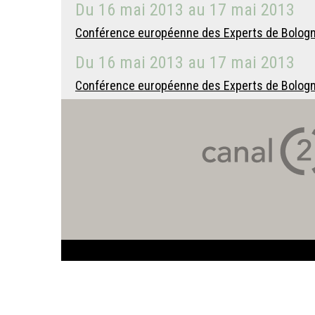
Du
16 mai 2013
au
17 mai 2013
Conférence européenne des Experts de Bologne 
Du
16 mai 2013
au
17 mai 2013
Conférence européenne des Experts de Bologne :