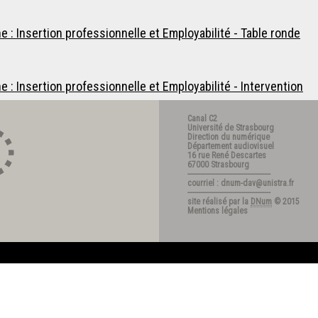
: Insertion professionnelle et Employabilité - Table ronde
 Insertion professionnelle et Employabilité - Intervention
Canal C2
Université de Strasbourg
Direction du numérique
Département audiovisuel
16 rue René Descartes
67000 Strasbourg
---------------------------------------
courriel : dnum-dav@unistra.fr
---------------------------------------
site réalisé par la
DNum
© 2015
Mentions légales