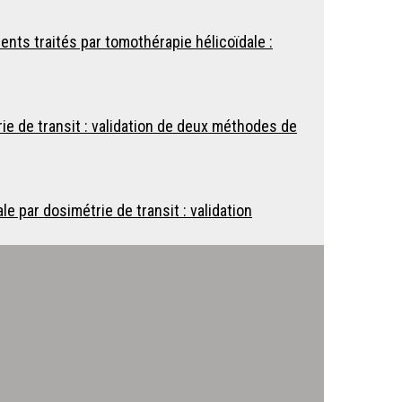
nts traités par tomothérapie hélicoïdale :
ie de transit : validation de deux méthodes de
e par dosimétrie de transit : validation