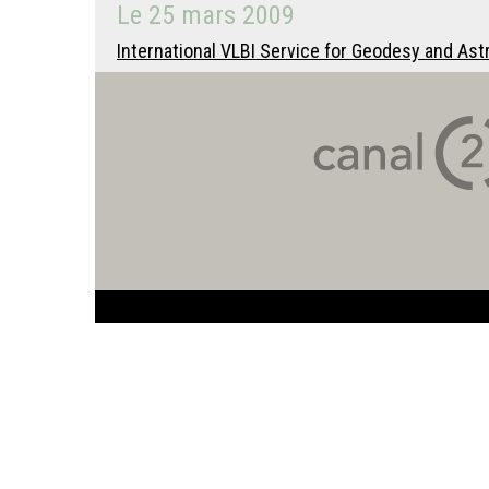
Le
25 mars 2009
International VLBI Service for Geodesy and Ast